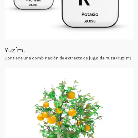
Yuzím
.
Contiene una combinación de
extracto
de
jugo de Yuzu
(Yuzím)