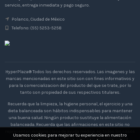
servicio, entrega inmediata y pago seguro.
Polanco, Ciudad de México
Telefono: (55) 5253-5258
HyperPlaza® Todos los derechos reservados. Las imagenes y las
marcas mencionadas en este sitio son con fines informativos y
para la comercializacion del producto del que se trate, por lo
tanto son propiedad de sus respectivos titulares.
Recuerda que la limpieza, la higiene personal, el ejercicio y una
dieta balanceada son hábitos indispensables para mantener
una buena salud. Ningún producto sustituye la alimentación
balanceada. Recuerda que las afirmaciones en este sitio no
representan ninguna clase de ayuda médica, en todos los casos
Usamos cookies para mejorar tu experiencia en nuestro
por favor consulta a tu medico. Este sitio no comercializa