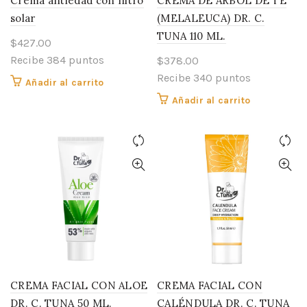
Crema antiedad con filtro
CREMA DE ÁRBOL DE TÉ
solar
(MELALEUCA) DR. C.
TUNA 110 ML.
$
427.00
Recibe 384 puntos
$
378.00
Recibe 340 puntos
Añadir al carrito
Añadir al carrito
CREMA FACIAL CON ALOE
CREMA FACIAL CON
DR. C. TUNA 50 ML.
CALÉNDULA DR. C. TUNA