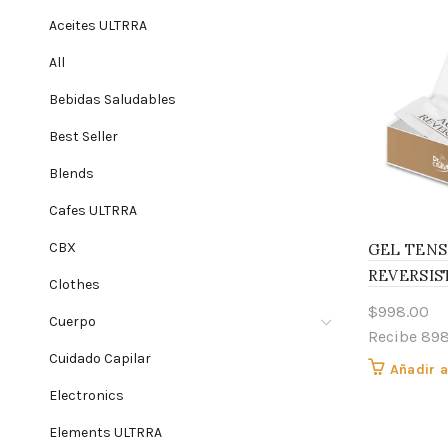
Aceites ULTRRA
All
Bebidas Saludables
Best Seller
Blends
Cafes ULTRRA
CBX
GEL TENS
REVERSIST
Clothes
$
998.00
Cuerpo
Recibe 89
Cuidado Capilar
Añadir a
Electronics
Elements ULTRRA