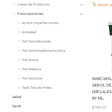
Lineas de Productos
Añadir a
Preocupaciones
Acne e Imperfecciones
Antiedad
Piel Deshidratada
Piel Extremadamente Seca
Piel Grasa
Piel Madura
Piel Sensible
MASCARIL
ÁRBOL DE
Todo Tipo de Pieles
(MELALEUC
Salud
80 ML.
Sanki
$
198.00