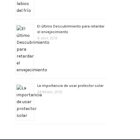
El último Descubrimiento para retardar
el envejecimiento
8 abril, 2019
La importancia de usar protector solar
24 febrero, 2019