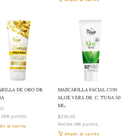
RILLA DE ORO DR.
MASCARILLA FACIAL CON
NA
ALOE VERA DR. C. TUNA 50
ML.
00
 268 puntos
$
218.00
Recibe 196 puntos
ir al carrito
Añadir al carrito