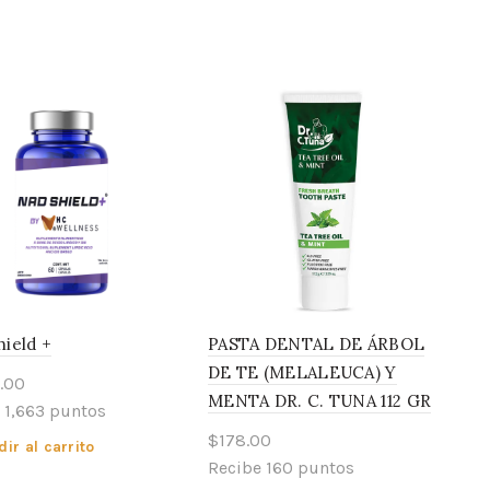
ield +
PASTA DENTAL DE ÁRBOL
DE TE (MELALEUCA) Y
.00
MENTA DR. C. TUNA 112 GR
 1,663 puntos
$
178.00
ir al carrito
Recibe 160 puntos