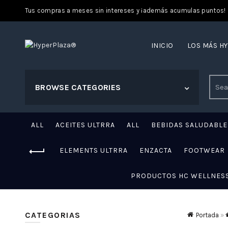
Tus compras a meses sin intereses y ¡además acumulas puntos!
INICIO
LOS MÁS H
Sear
BROWSE CATEGORIES
for:
ALL
ACEITES ULTRRA
ALL
BEBIDAS SALUDABLE
ELEMENTS ULTRRA
ENZACTA
FOOTWEAR
PRODUCTOS HC WELLNES
CATEGORIAS
Portada
»