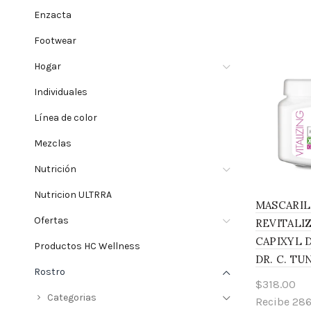
Enzacta
Footwear
Hogar
Individuales
Línea de color
Mezclas
Nutrición
Nutricion ULTRRA
MASCARIL
Ofertas
REVITALI
CAPIXYL 
Productos HC Wellness
DR. C. TU
Rostro
$
318.00
Categorias
Recibe 28