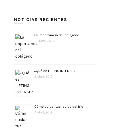
NOTICIAS RECIENTES
La importancia del colágeno
12 junio, 2023
¿Qué es LIFTING INTENSE?
9 abril, 2019
Cómo cuidar tus labios del frío
9 abril, 2019