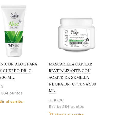
N CON ALOE PARA
MASCARILLA CAPILAR
Y CUERPO DR. C
REVITALIZANTE CON
200 ML.
ACEITE DE SEMILLA
NEGRA DR. C. TUNA 500
00
ML.
 304 puntos
$
318.00
ir al carrito
Recibe 286 puntos
Añadir al carrito