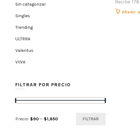
Recibe 178
Sin categorizar
Añadir a
Singles
Trending
ULTRRA
Valentus
VIIVA
FILTRAR POR PRECIO
Precio
Precio
Precio:
$90
—
$1,850
FILTRAR
mínimo
máximo