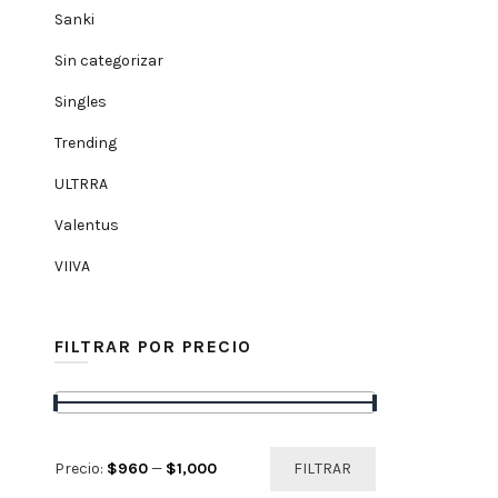
Sanki
Sin categorizar
Singles
Trending
ULTRRA
Valentus
VIIVA
FILTRAR POR PRECIO
Precio
Precio
Precio:
$960
—
$1,000
FILTRAR