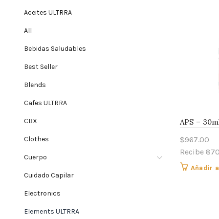
Aceites ULTRRA
All
Bebidas Saludables
Best Seller
Blends
Cafes ULTRRA
CBX
APS – 30m
Clothes
$
967.00
Recibe 87
Cuerpo
Añadir a
Cuidado Capilar
Electronics
Elements ULTRRA