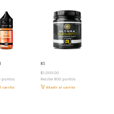
l
R5
$
1,000.00
0 puntos
Recibe 900 puntos
l carrito
Añadir al carrito