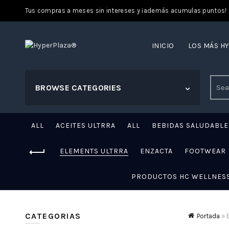
Tus compras a meses sin intereses y ¡además acumulas puntos!
INICIO
LOS MÁS H
Sear
BROWSE CATEGORIES
for:
ALL
ACEITES ULTRRA
ALL
BEBIDAS SALUDABLE
ELEMENTS ULTRRA
ENZACTA
FOOTWEAR
PRODUCTOS HC WELLNES
CATEGORIAS
Portada
»