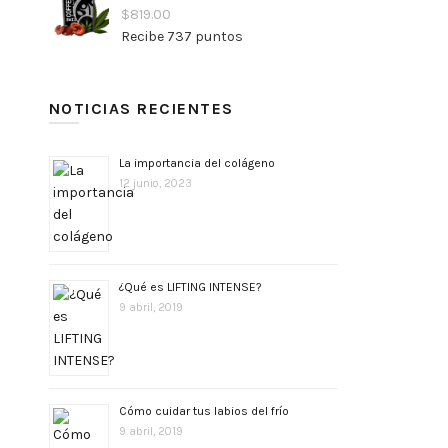
$
819.00
Recibe 737 puntos
NOTICIAS RECIENTES
La importancia del colágeno
12 junio, 2023
¿Qué es LIFTING INTENSE?
9 abril, 2019
Cómo cuidar tus labios del frío
9 abril, 2019