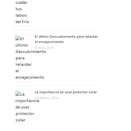
El último Descubrimiento para retardar
el envejecimiento
8 abril, 2019
La importancia de usar protector solar
24 febrero, 2019