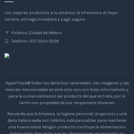
Los mejores productos a tu alcance, te ofrecemos el mejor
servicio, entrega inmediata y pago seguro.
Polanco, Ciudad de México
Telefono: (55) 5253-5258
HyperPlaza® Todos los derechos reservados. Las imagenes y las
marcas mencionadas en este sitio son con fines informativos y
para la comercializacion del producto del que se trate, por lo
tanto son propiedad de sus respectivos titulares.
Recuerda que la limpieza, la higiene personal, el ejercicio y una
dieta balanceada son hábitos indispensables para mantener
una buena salud. Ningún producto sustituye la alimentación
balanceada. Recuerda que las afirmaciones en este sitio no