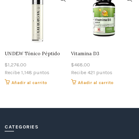
UNDEW Tónico Péptido
Vitamina D3
$
1,276.00
$
468.00
Recibe 1,148 puntos
Recibe 421 puntos
Añadir al carrito
Añadir al carrito
CATEGORIES