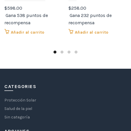
$
598.00
$
258.00
Gana 538 puntos de
Gana 232 puntos de
recompensa
recompensa
Añadir al carrito
Añadir al carrito
CATEGORIES
Protección Solar
Salud de la piel
Sin categoría