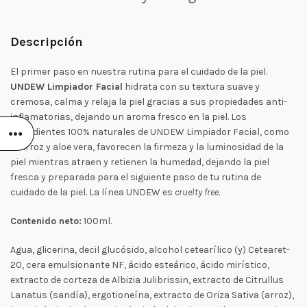
Descripción
El primer paso en nuestra rutina para el cuidado de la piel.
UNDEW Limpiador Facial
hidrata con su textura suave y
cremosa, calma y relaja la piel gracias a sus propiedades anti-
inflamatorias, dejando un aroma fresco en la piel. Los
ingredientes 100% naturales de UNDEW Limpiador Facial, como
el arroz y aloe vera, favorecen la firmeza y la luminosidad de la
piel mientras atraen y retienen la humedad, dejando la piel
fresca y preparada para el siguiente paso de tu rutina de
cuidado de la piel. La línea UNDEW es
cruelty free
.
Contenido neto:
100ml.
Agua, glicerina, decil glucósido, alcohol cetearílico (y) Cetearet-
20, cera emulsionante NF, ácido esteárico, ácido mirístico,
extracto de corteza de Albizia Julibrissin, extracto de Citrullus
Lanatus (sandía), ergotioneína, extracto de Oriza Sativa (arroz),