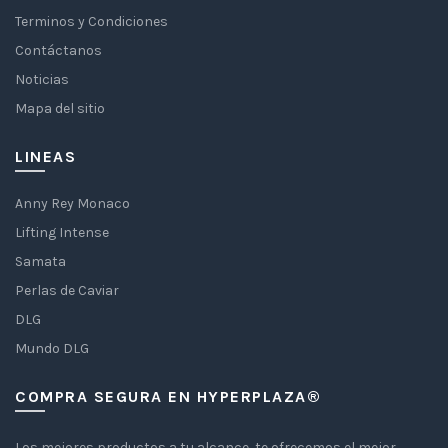
Terminos y Condiciones
Contáctanos
Noticias
Mapa del sitio
LINEAS
Anny Rey Monaco
Lifting Intense
Samata
Perlas de Caviar
DLG
Mundo DLG
COMPRA SEGURA EN HYPERPLAZA®
Los mejores productos a tu alcance, te ofrecemos el mejor