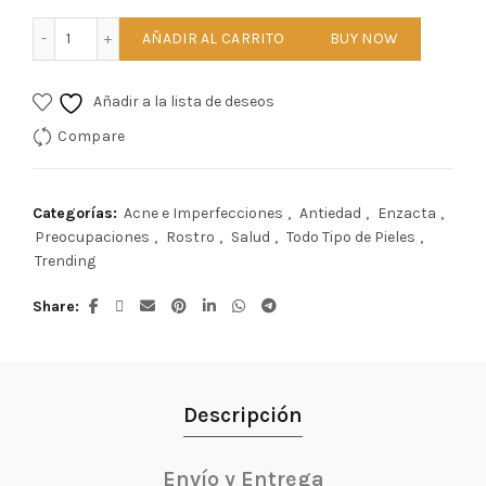
UNDEW Limpiador Facial cantidad
AÑADIR AL CARRITO
BUY NOW
Añadir a la lista de deseos
Compare
Categorías:
Acne e Imperfecciones
,
Antiedad
,
Enzacta
,
Preocupaciones
,
Rostro
,
Salud
,
Todo Tipo de Pieles
,
Trending
Share
Descripción
Envío y Entrega