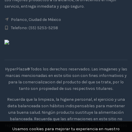
servicio, entrega inmediata y pago seguro.
Polanco, Ciudad de México
Telefono: (55) 5253-5258
HyperPlaza® Todos los derechos reservados. Las imagenes y las
marcas mencionadas en este sitio son con fines informativos y
para la comercializacion del producto del que se trate, por lo
tanto son propiedad de sus respectivos titulares.
Recuerda que la limpieza, la higiene personal, el ejercicio y una
dieta balanceada son hábitos indispensables para mantener
una buena salud. Ningún producto sustituye la alimentación
balanceada. Recuerda que las afirmaciones en este sitio no
representan ninguna clase de ayuda médica, en todos los casos
Usamos cookies para mejorar tu experiencia en nuestro
por favor consulta a tu medico. Este sitio no comercializa