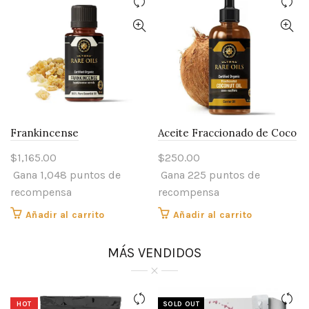
Frankincense
Aceite Fraccionado de Coco
$
1,165.00
$
250.00
Gana 1,048 puntos de
Gana 225 puntos de
recompensa
recompensa
Añadir al carrito
Añadir al carrito
MÁS VENDIDOS
HOT
SOLD OUT