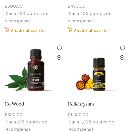
$
500.00
$
450.00
Gana 450 puntos de
Gana 405 puntos de
recompensa
recompensa
Añadir al carrito
Añadir al carrito
Ho Wood
Helichrysum
$
350.00
$
1,550.00
Gana 315 puntos de
Gana 1,395 puntos de
recompensa
recompensa