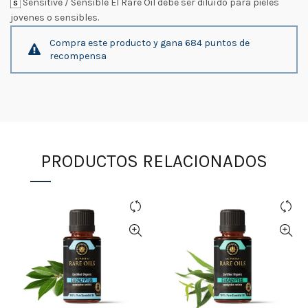
Sensitive / Sensible El Rare Oil debe ser diluído para pieles
jovenes o sensibles.
Compra este producto y gana 684 puntos de
recompensa
PRODUCTOS RELACIONADOS