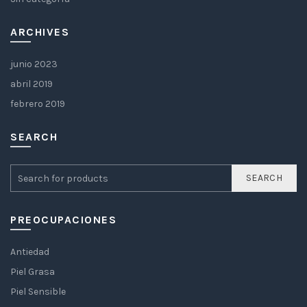
ARCHIVES
junio 2023
abril 2019
febrero 2019
SEARCH
SEARCH
PREOCUPACIONES
Antiedad
Piel Grasa
Piel Sensible