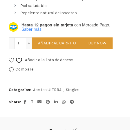
Piel saludable
Repelente natural de insectos
Hasta 12 pagos sin tarjeta
con Mercado Pago.
Saber más
Geranium cantidad
AÑADIR AL CARRITO
BUY NOW
Añadir a la lista de deseos
Compare
Categorías:
Aceites ULTRRA
,
Singles
Share