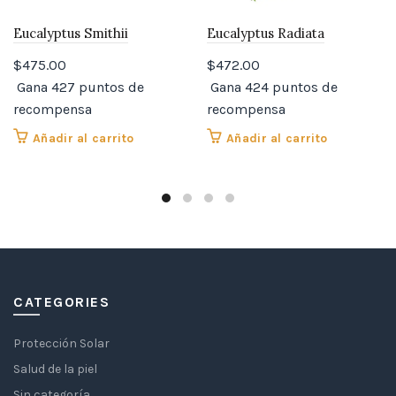
Eucalyptus Smithii
Eucalyptus Radiata
$
475.00
$
472.00
Gana 427 puntos de
Gana 424 puntos de
recompensa
recompensa
Añadir al carrito
Añadir al carrito
CATEGORIES
Protección Solar
Salud de la piel
Sin categoría