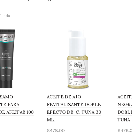
Tienda
LSAMO
ACEITE DE AJO
ACEIT
TE PARA
REVITALIZANTE DOBLE
NEGRA
E AFEITAR 100
EFECTO DR. C. TUNA 30
DOBLE
ML.
TUNA 
$
478.00
$
478.