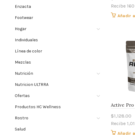
Recibe 160
Enzacta
Añadir a
Footwear
Hogar
Individuales
Línea de color
Mezclas
Nutrición
Nutricion ULTRRA
Ofertas
Active Pro
Productos HC Wellness
$
1,128.00
Rostro
Recibe 1,0
Salud
Añadir a