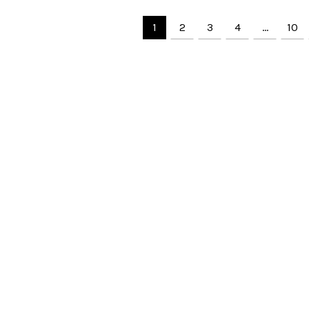
1
2
3
4
…
10