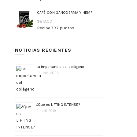
CAFÉ CON GANODERMA Y HEMP
$
819.00
Recibe 737 puntos
NOTICIAS RECIENTES
La importancia del colágeno
12 junio, 2023
¿Qué es LIFTING INTENSE?
9 abril, 2019