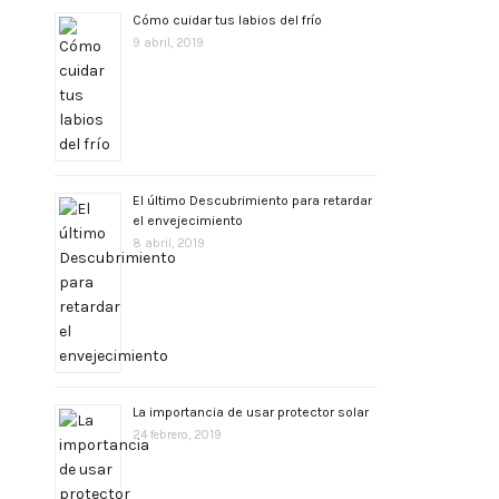
Cómo cuidar tus labios del frío
9 abril, 2019
El último Descubrimiento para retardar
el envejecimiento
8 abril, 2019
La importancia de usar protector solar
24 febrero, 2019