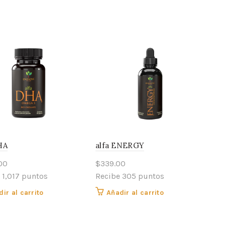
HA
alfa ENERGY
.00
$
339.00
 1,017 puntos
Recibe 305 puntos
ir al carrito
Añadir al carrito