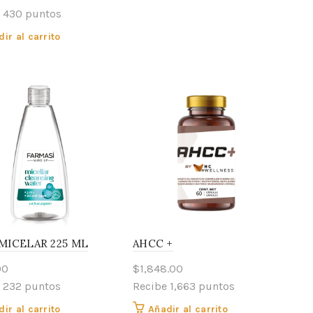
 430 puntos
ir al carrito
MICELAR 225 ML
AHCC +
00
$
1,848.00
 232 puntos
Recibe 1,663 puntos
ir al carrito
Añadir al carrito