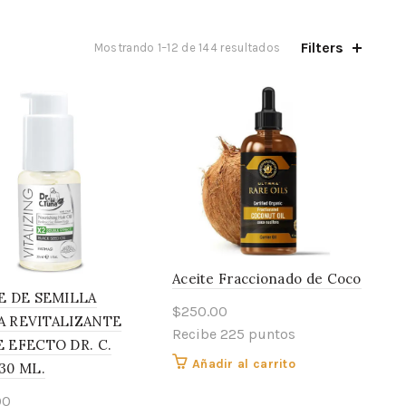
Filters
Mostrando 1–12 de 144 resultados
Aceite Fraccionado de Coco
E DE SEMILLA
$
250.00
 REVITALIZANTE
Recibe 225 puntos
 EFECTO DR. C.
Añadir al carrito
30 ML.
00