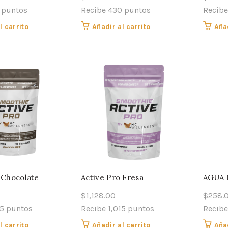
 puntos
Recibe 430 puntos
Recibe
l carrito
Añadir al carrito
Añad
 Chocolate
Active Pro Fresa
AGUA 
$
1,128.00
$
258.
15 puntos
Recibe 1,015 puntos
Recibe
l carrito
Añadir al carrito
Añad