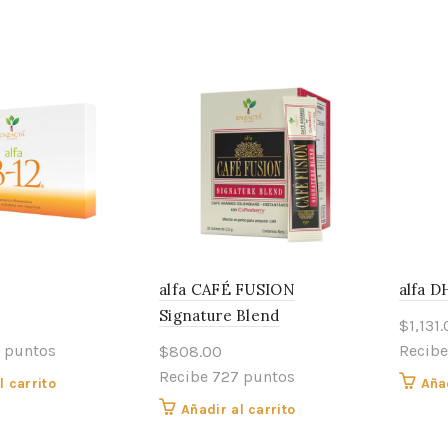
alfa CAFÉ FUSION
alfa D
Signature Blend
$
1,131
 puntos
Recibe
$
808.00
Recibe 727 puntos
l carrito
Añad
Añadir al carrito