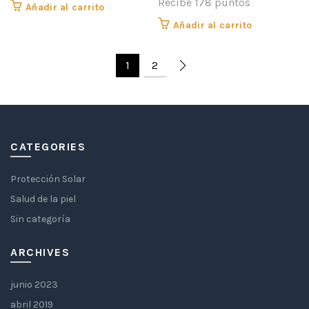
Recibe 178 puntos
Añadir al carrito
Añadir al carrito
1
2
CATEGORIES
Protección Solar
Salud de la piel
Sin categoría
ARCHIVES
junio 2023
abril 2019