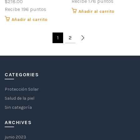
Recibe 178 puntos
$
218.00
Recibe 196 puntos
Añadir al carrito
Añadir al carrito
1
2
CATEGORIES
Protección Solar
Salud de la piel
Sin categoría
ARCHIVES
junio 2023