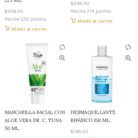
225 ML.
$
238.00
Recibe 214 puntos
$
258.00
Recibe 232 puntos
Añadir al carrito
Añadir al carrito
MASCARILLA FACIAL CON
DESMAQUILLANTE
ALOE VERA DR. C. TUNA
BIFÁSICO 150 ML.
50 ML.
$
198.00