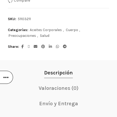
Compare
SKU:
51103211
Categorías:
Aceites Corporales
,
Cuerpo
,
Preocupaciones
,
Salud
Share
Descripción
Valoraciones (0)
Envío y Entrega