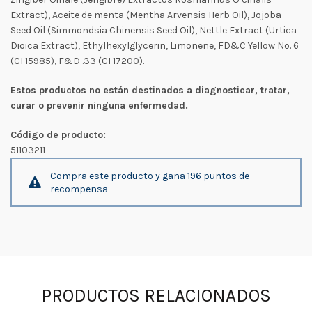
Extract), Aceite de menta (Mentha Arvensis Herb Oil), Jojoba
Seed Oil (Simmondsia Chinensis Seed Oil), Nettle Extract (Urtica
Dioica Extract), Ethylhexylglycerin, Limonene, FD&C Yellow No. 6
(CI 15985), F&D .33 (CI 17200).
Estos productos no están destinados a diagnosticar, tratar,
curar o prevenir ninguna enfermedad.
Código de producto:
51103211
Compra este producto y gana 196 puntos de
recompensa
PRODUCTOS RELACIONADOS