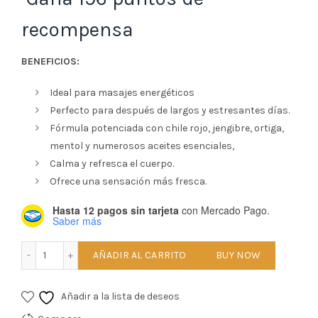
recompensa
BENEFICIOS:
Ideal para masajes energéticos
Perfecto para después de largos y estresantes días.
Fórmula potenciada con chile rojo, jengibre, ortiga,
mentol y numerosos aceites esenciales,
Calma y refresca el cuerpo.
Ofrece una sensación más fresca.
Hasta 12 pagos sin tarjeta
con Mercado Pago.
Saber más
BÁLSAMO DE PAPRIKA DOBLE EFECTO DR. C. TUNA TUBO DE 
AÑADIR AL CARRITO
BUY NOW
Añadir a la lista de deseos