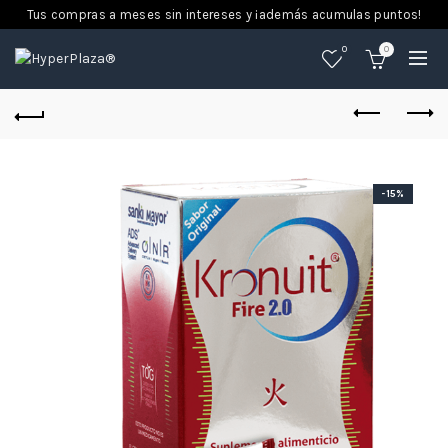
Tus compras a meses sin intereses y ¡además acumulas puntos!
0
0
-15%