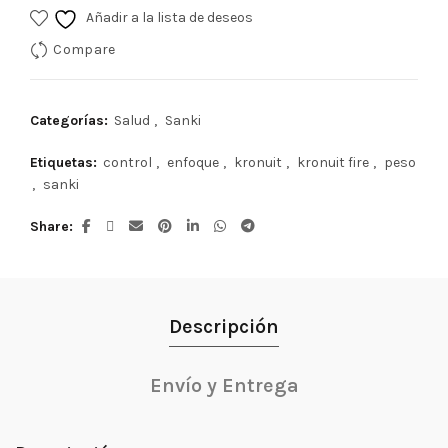
Añadir a la lista de deseos
Compare
Categorías:
Salud
,
Sanki
Etiquetas:
control
,
enfoque
,
kronuit
,
kronuit fire
,
peso
,
sanki
Share
Descripción
Envío y Entrega