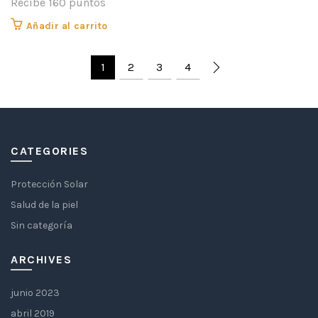
Recibe 160 puntos
Añadir al carrito
1
2
3
4
CATEGORIES
Protección Solar
Salud de la piel
Sin categoría
ARCHIVES
junio 2023
abril 2019