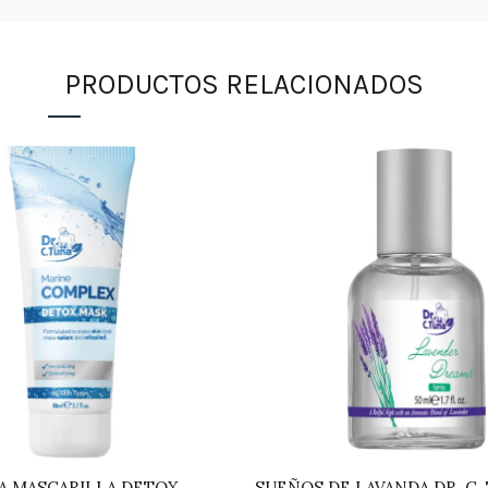
PRODUCTOS RELACIONADOS
NA MASCARILLA DETOX
SUEÑOS DE LAVANDA DR. C.