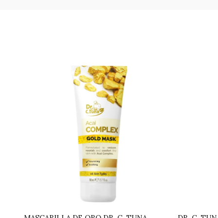
MASCARILLA DE ORO DR. C. TUNA
DR. C. TU