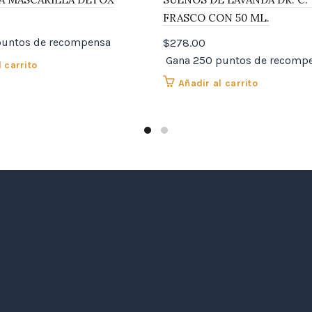
FRASCO CON 50 ML.
puntos de recompensa
$
278.00
Gana 250 puntos de recomp
 carrito
Añadir al carrito