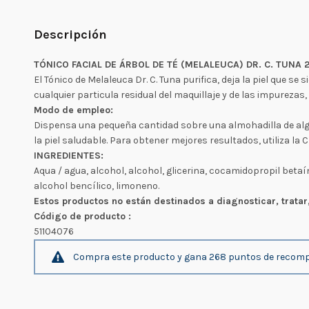
Descripción
TÓNICO FACIAL DE ÁRBOL DE TÉ (MELALEUCA) DR. C. TUNA 2
El Tónico de Melaleuca Dr. C. Tuna purifica, deja la piel que se
cualquier particula residual del maquillaje y de las impurezas
Modo de empleo:
Dispensa una pequeña cantidad sobre una almohadilla de alg
la piel saludable. Para obtener mejores resultados, utiliza la 
INGREDIENTES:
Aqua / agua, alcohol, alcohol, glicerina, cocamidopropil betaína
alcohol bencílico, limoneno.
Estos productos no están destinados a diagnosticar, tratar
Código de producto :
51104076
Compra este producto y gana 268 puntos de recom