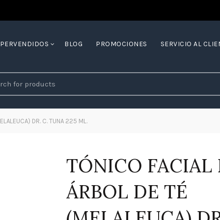
YPERVENDIDOS
BLOG
PROMOCIONES
SERVICIO AL CLIE
ch
ELALEUCA) DR. C. TUNA 225 ML.
TÓNICO FACIAL
ÁRBOL DE TÉ
(MELALEUCA) DR