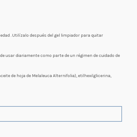
uedad . Utilízalo después del gel limpiador para quitar
de usar diariamente como parte de un régimen de cuidado de
eite de hoja de Melaleuca Alternifolia), etilhexilglicerina,