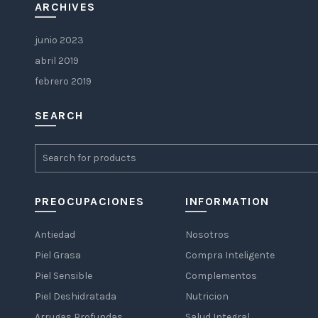
ARCHIVES
junio 2023
abril 2019
febrero 2019
SEARCH
PREOCUPACIONES
INFORMATION
Antiedad
Nosotros
Piel Grasa
Compra Inteligente
Piel Sensible
Complementos
Piel Deshidratada
Nutricion
Arrugas Profundas
Salud Integral