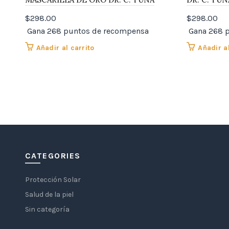
$
298.00
$
298.00
Gana 268 puntos de recompensa
Gana 268 
Añadir al carrito
Añadir al
CATEGORIES
Protección Solar
Salud de la piel
Sin categoría