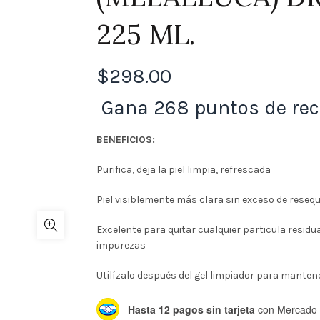
225 ML.
$
298.00
Gana 268 puntos de re
BENEFICIOS:
Purifica, deja la piel limpia, refrescada
Piel visiblemente más clara sin exceso de reseq
Excelente para quitar cualquier particula residual
impurezas
Utilízalo después del gel limpiador para mantener
Hasta 12 pagos sin tarjeta
con Mercado 