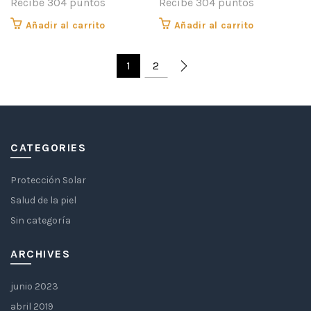
Recibe 304 puntos
Recibe 304 puntos
Añadir al carrito
Añadir al carrito
1
2
CATEGORIES
Protección Solar
Salud de la piel
Sin categoría
ARCHIVES
junio 2023
abril 2019