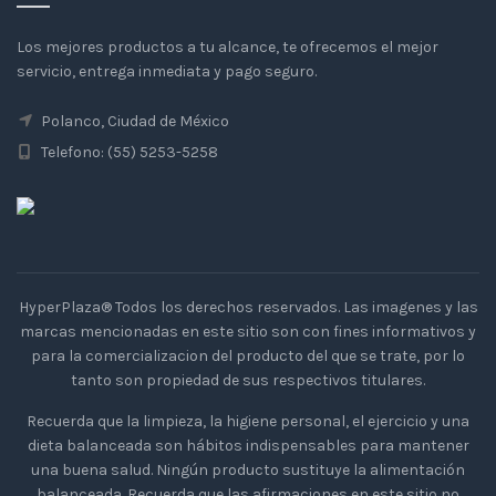
Los mejores productos a tu alcance, te ofrecemos el mejor
servicio, entrega inmediata y pago seguro.
Polanco, Ciudad de México
Telefono: (55) 5253-5258
HyperPlaza® Todos los derechos reservados. Las imagenes y las
marcas mencionadas en este sitio son con fines informativos y
para la comercializacion del producto del que se trate, por lo
tanto son propiedad de sus respectivos titulares.
Recuerda que la limpieza, la higiene personal, el ejercicio y una
dieta balanceada son hábitos indispensables para mantener
una buena salud. Ningún producto sustituye la alimentación
balanceada. Recuerda que las afirmaciones en este sitio no