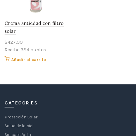
Crema antiedad con filtro
solar
$
427.00
Recibe 384 puntos
Añadir al carrito
CATEGORIES
Protección Solar
Salud de la piel
Sin categoría