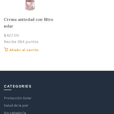
Crema antiedad con filtro
solar
$
427.00
Recibe 384 puntos
Añadir al carrito
CATEGORIES
Protección Solar
Salud de la piel
Sin categoría