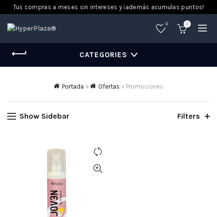
Tus compras a meses sin intereses y ¡además acumulas puntos!
0
0
CATEGORIES
Portada
»
Ofertas
»
Promociones
Show Sidebar
Filters