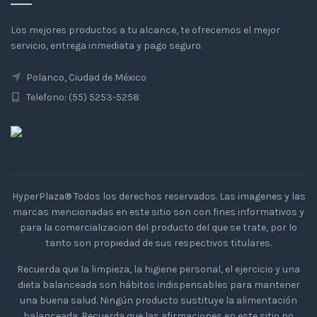
Los mejores productos a tu alcance, te ofrecemos el mejor
servicio, entrega inmediata y pago seguro.
Polanco, Ciudad de México
Telefono: (55) 5253-5258
HyperPlaza® Todos los derechos reservados. Las imagenes y las
marcas mencionadas en este sitio son con fines informativos y
para la comercializacion del producto del que se trate, por lo
tanto son propiedad de sus respectivos titulares.
Recuerda que la limpieza, la higiene personal, el ejercicio y una
dieta balanceada son hábitos indispensables para mantener
una buena salud. Ningún producto sustituye la alimentación
balanceada. Recuerda que las afirmaciones en este sitio no