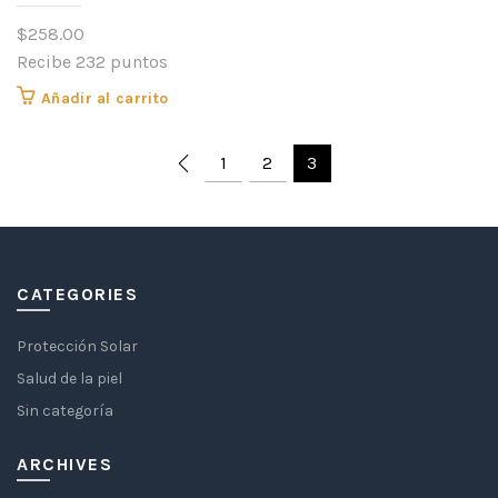
$
258.00
Recibe 232 puntos
Añadir al carrito
1
2
3
CATEGORIES
Protección Solar
Salud de la piel
Sin categoría
ARCHIVES