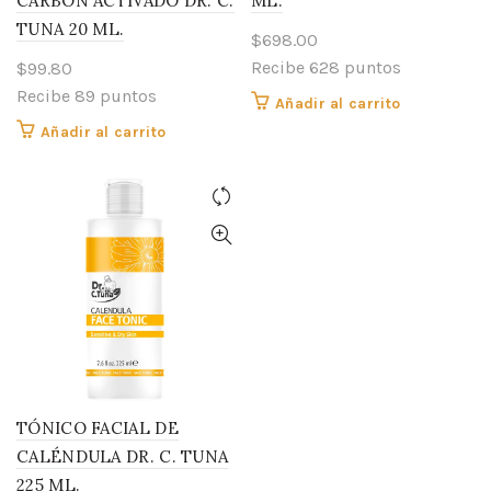
CARBÓN ACTIVADO DR. C.
ML.
TUNA 20 ML.
$
698.00
Recibe 628 puntos
$
99.80
Recibe 89 puntos
Añadir al carrito
Añadir al carrito
TÓNICO FACIAL DE
CALÉNDULA DR. C. TUNA
225 ML.